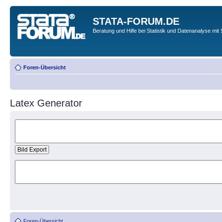
STATA-FORUM.DE
Beratung und Hilfe bei Statistik und Datenanalyse mit 
Foren-Übersicht
Latex Generator
Foren-Übersicht