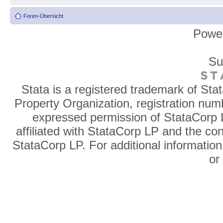
Foren-Übersicht
Powe
Su
Stata is a registered trademark of Sta
Property Organization, registration num
expressed permission of StataCorp L
affiliated with StataCorp LP and the co
StataCorp LP. For additional information
o