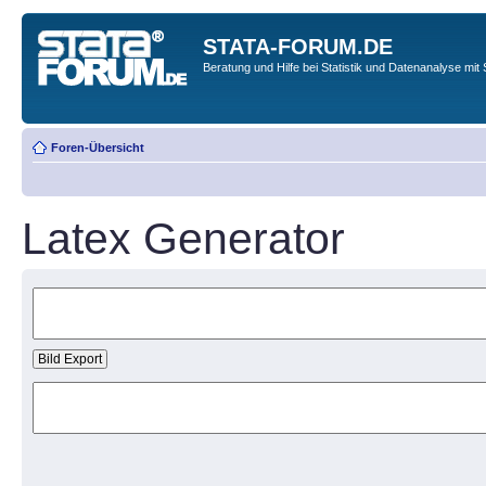
STATA-FORUM.DE
Beratung und Hilfe bei Statistik und Datenanalyse mit 
Foren-Übersicht
Latex Generator