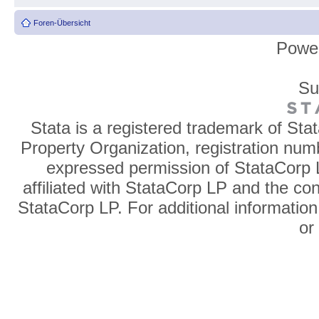
Foren-Übersicht
Powe
Su
Stata is a registered trademark of Sta
Property Organization, registration num
expressed permission of StataCorp L
affiliated with StataCorp LP and the co
StataCorp LP. For additional information
o