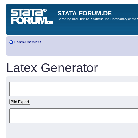
STATA-FORUM.DE
Beratung und Hilfe bei Statistik und Datenanalyse mit 
Foren-Übersicht
Latex Generator