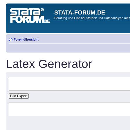
STATA-FORUM.DE
Beratung und Hilfe bei Statistik und Datenanalyse mit 
Foren-Übersicht
Latex Generator