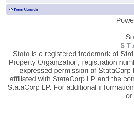
Foren-Übersicht
Powe
Su
Stata is a registered trademark of Sta
Property Organization, registration num
expressed permission of StataCorp L
affiliated with StataCorp LP and the co
StataCorp LP. For additional information
o