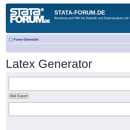
STATA-FORUM.DE
Beratung und Hilfe bei Statistik und Datenanalyse mit 
Foren-Übersicht
Latex Generator