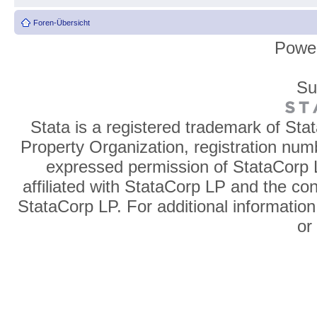
Foren-Übersicht
Powe
Su
Stata is a registered trademark of Sta
Property Organization, registration num
expressed permission of StataCorp L
affiliated with StataCorp LP and the co
StataCorp LP. For additional information
o