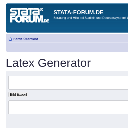
STATA-FORUM.DE
Beratung und Hilfe bei Statistik und Datenanalyse mit 
Foren-Übersicht
Latex Generator