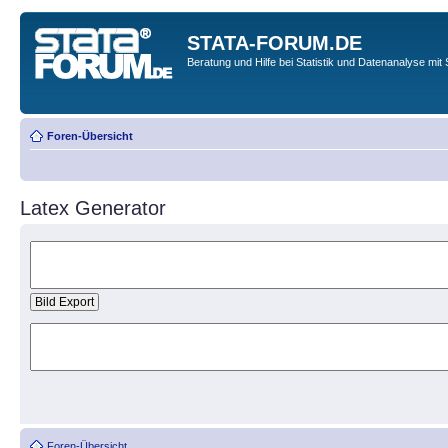
STATA-FORUM.DE
Beratung und Hilfe bei Statistik und Datenanalyse mit 
Foren-Übersicht
Latex Generator
Foren-Übersicht