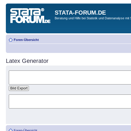
STATA-FORUM.DE
Beratung und Hilfe bei Statistik und Datenanalyse mit 
Foren-Übersicht
Latex Generator
Foren-Übersicht