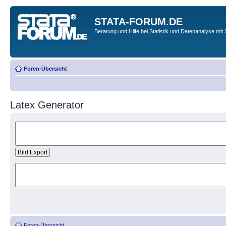
STATA-FORUM.DE
Beratung und Hilfe bei Statistik und Datenanalyse mit 
Foren-Übersicht
Latex Generator
Foren-Übersicht