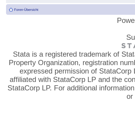
Foren-Übersicht
Powe
Su
Stata is a registered trademark of Sta
Property Organization, registration num
expressed permission of StataCorp L
affiliated with StataCorp LP and the co
StataCorp LP. For additional information
o