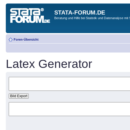
STATA-FORUM.DE
Beratung und Hilfe bei Statistik und Datenanalyse mit 
Foren-Übersicht
Latex Generator