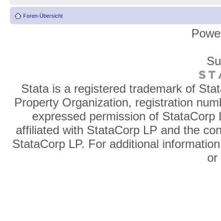
Foren-Übersicht
Powe
Su
Stata is a registered trademark of Sta
Property Organization, registration num
expressed permission of StataCorp L
affiliated with StataCorp LP and the co
StataCorp LP. For additional information
o