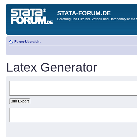
STATA-FORUM.DE
Beratung und Hilfe bei Statistik und Datenanalyse mit 
Foren-Übersicht
Latex Generator