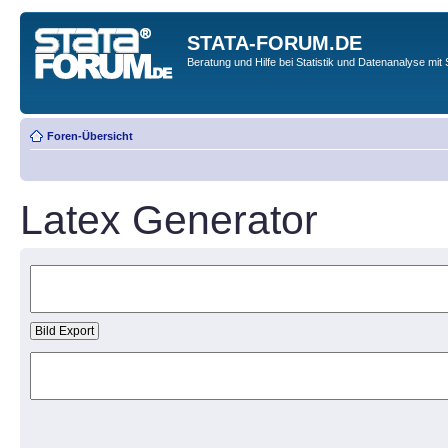
STATA-FORUM.DE
Beratung und Hilfe bei Statistik und Datenanalyse mit 
Foren-Übersicht
Latex Generator