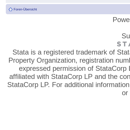
Foren-Übersicht
Powe
Su
Stata is a registered trademark of Sta
Property Organization, registration num
expressed permission of StataCorp L
affiliated with StataCorp LP and the co
StataCorp LP. For additional information
o