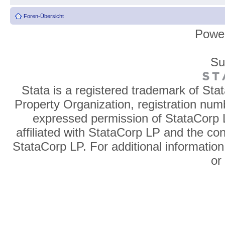
Foren-Übersicht
Powe
Su
Stata is a registered trademark of Sta
Property Organization, registration num
expressed permission of StataCorp L
affiliated with StataCorp LP and the co
StataCorp LP. For additional information
o