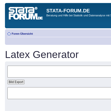
STATA-FORUM.DE
Beratung und Hilfe bei Statistik und Datenanalyse mit 
Foren-Übersicht
Latex Generator