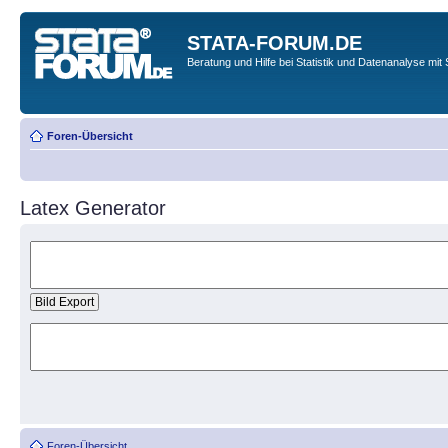
STATA-FORUM.DE
Beratung und Hilfe bei Statistik und Datenanalyse mit 
Foren-Übersicht
Latex Generator
Foren-Übersicht