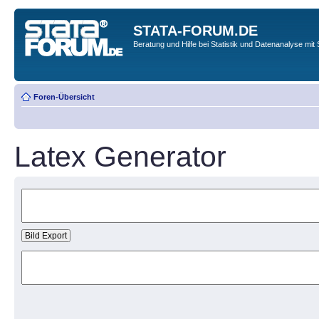
STATA-FORUM.DE
Beratung und Hilfe bei Statistik und Datenanalyse mit 
Foren-Übersicht
Latex Generator