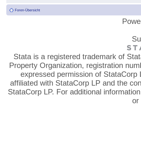
Foren-Übersicht
Powe
Su
Stata is a registered trademark of Sta
Property Organization, registration num
expressed permission of StataCorp L
affiliated with StataCorp LP and the co
StataCorp LP. For additional information
o