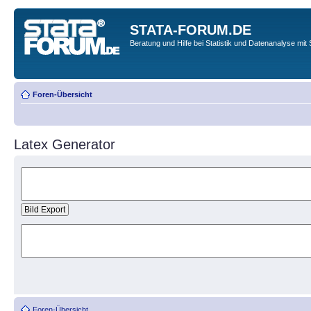
STATA-FORUM.DE
Beratung und Hilfe bei Statistik und Datenanalyse mit 
Foren-Übersicht
Latex Generator
Foren-Übersicht