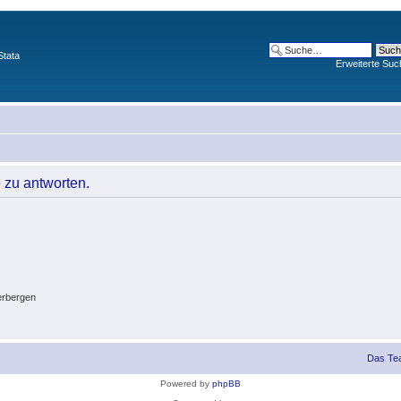
Stata
Erweiterte Suc
 zu antworten.
erbergen
Das Te
Powered by
phpBB