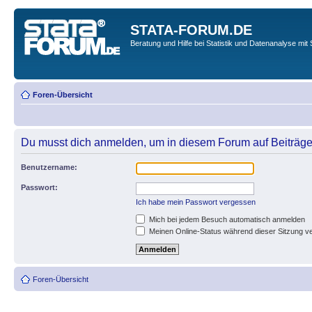
STATA-FORUM.DE
Beratung und Hilfe bei Statistik und Datenanalyse mit 
Foren-Übersicht
Du musst dich anmelden, um in diesem Forum auf Beiträge
Benutzername:
Passwort:
Ich habe mein Passwort vergessen
Mich bei jedem Besuch automatisch anmelden
Meinen Online-Status während dieser Sitzung v
Foren-Übersicht