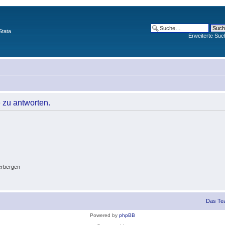
Stata
Erweiterte Suc
 zu antworten.
erbergen
Das Te
Powered by
phpBB