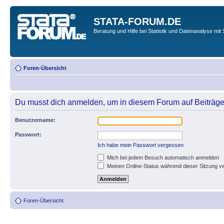
STATA-FORUM.DE
Beratung und Hilfe bei Statistik und Datenanalyse mit 
Foren-Übersicht
Du musst dich anmelden, um in diesem Forum auf Beiträge
Benutzername:
Passwort:
Ich habe mein Passwort vergessen
Mich bei jedem Besuch automatisch anmelden
Meinen Online-Status während dieser Sitzung v
Foren-Übersicht