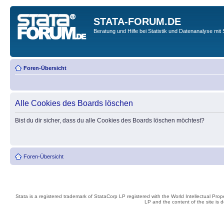
STATA-FORUM.DE
Beratung und Hilfe bei Statistik und Datenanalyse mit 
Foren-Übersicht
Alle Cookies des Boards löschen
Bist du dir sicher, dass du alle Cookies des Boards löschen möchtest?
Foren-Übersicht
Stata is a registered trademark of StataCorp LP registered with the World Intellectual Pro
LP and the content of the site is 