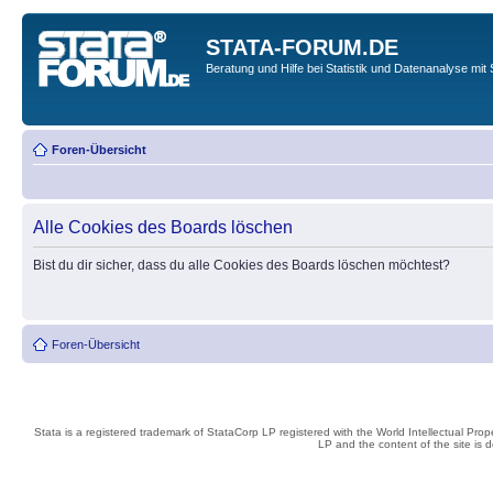
STATA-FORUM.DE
Beratung und Hilfe bei Statistik und Datenanalyse mit 
Foren-Übersicht
Alle Cookies des Boards löschen
Bist du dir sicher, dass du alle Cookies des Boards löschen möchtest?
Foren-Übersicht
Stata is a registered trademark of StataCorp LP registered with the World Intellectual Pro
LP and the content of the site is 