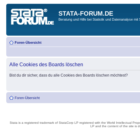
STATA-FORUM.DE
Beratung und Hilfe bei Statistik und Datenanalyse mit 
Foren-Übersicht
Alle Cookies des Boards löschen
Bist du dir sicher, dass du alle Cookies des Boards löschen möchtest?
Foren-Übersicht
Stata is a registered trademark of StataCorp LP registered with the World Intellectual Pro
LP and the content of the site is 