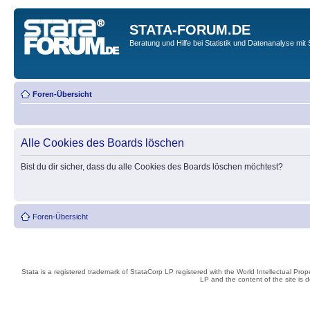
STATA-FORUM.DE
Beratung und Hilfe bei Statistik und Datenanalyse mit 
Foren-Übersicht
Alle Cookies des Boards löschen
Bist du dir sicher, dass du alle Cookies des Boards löschen möchtest?
Foren-Übersicht
Stata is a registered trademark of StataCorp LP registered with the World Intellectual Pro
LP and the content of the site is 