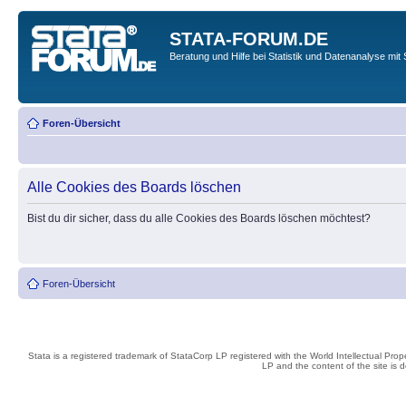
STATA-FORUM.DE
Beratung und Hilfe bei Statistik und Datenanalyse mit 
Foren-Übersicht
Alle Cookies des Boards löschen
Bist du dir sicher, dass du alle Cookies des Boards löschen möchtest?
Foren-Übersicht
Stata is a registered trademark of StataCorp LP registered with the World Intellectual Pro
LP and the content of the site is 