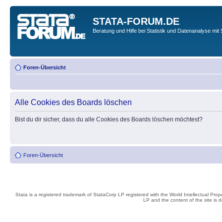
STATA-FORUM.DE
Beratung und Hilfe bei Statistik und Datenanalyse mit 
Foren-Übersicht
Alle Cookies des Boards löschen
Bist du dir sicher, dass du alle Cookies des Boards löschen möchtest?
Foren-Übersicht
Stata is a registered trademark of StataCorp LP registered with the World Intellectual Pro
LP and the content of the site is 