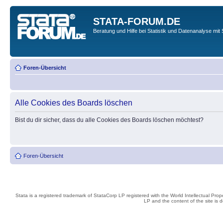
STATA-FORUM.DE
Beratung und Hilfe bei Statistik und Datenanalyse mit 
Foren-Übersicht
Alle Cookies des Boards löschen
Bist du dir sicher, dass du alle Cookies des Boards löschen möchtest?
Foren-Übersicht
Stata is a registered trademark of StataCorp LP registered with the World Intellectual Pro
LP and the content of the site is 