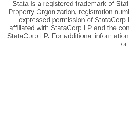
Stata is a registered trademark of Sta
Property Organization, registration num
expressed permission of StataCorp L
affiliated with StataCorp LP and the co
StataCorp LP. For additional information
o