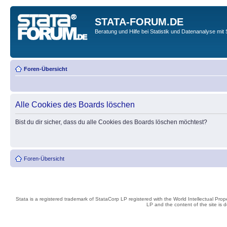
STATA-FORUM.DE
Beratung und Hilfe bei Statistik und Datenanalyse mit 
Foren-Übersicht
Alle Cookies des Boards löschen
Bist du dir sicher, dass du alle Cookies des Boards löschen möchtest?
Foren-Übersicht
Stata is a registered trademark of StataCorp LP registered with the World Intellectual Pro
LP and the content of the site is 