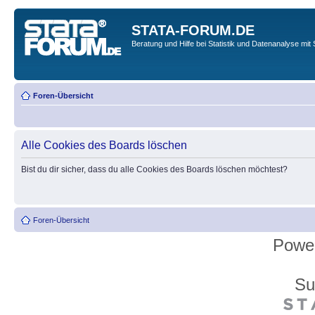
STATA-FORUM.DE
Beratung und Hilfe bei Statistik und Datenanalyse mit 
Foren-Übersicht
Alle Cookies des Boards löschen
Bist du dir sicher, dass du alle Cookies des Boards löschen möchtest?
Foren-Übersicht
Powe
Su