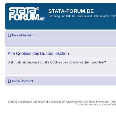
STATA-FORUM.DE
Beratung und Hilfe bei Statistik und Datenanalyse mit 
Foren-Übersicht
Alle Cookies des Boards löschen
Bist du dir sicher, dass du alle Cookies des Boards löschen möchtest?
Foren-Übersicht
Stata is a registered trademark of StataCorp LP registered with the World Intellectual Pro
LP and the content of the site is 