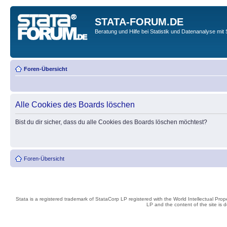
STATA-FORUM.DE
Beratung und Hilfe bei Statistik und Datenanalyse mit 
Foren-Übersicht
Alle Cookies des Boards löschen
Bist du dir sicher, dass du alle Cookies des Boards löschen möchtest?
Foren-Übersicht
Stata is a registered trademark of StataCorp LP registered with the World Intellectual Pro
LP and the content of the site is 