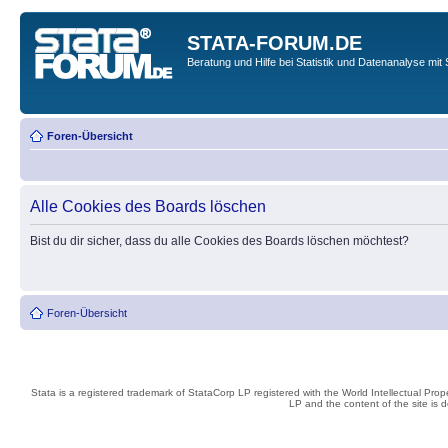
STATA-FORUM.DE
Beratung und Hilfe bei Statistik und Datenanalyse mit 
Foren-Übersicht
Alle Cookies des Boards löschen
Bist du dir sicher, dass du alle Cookies des Boards löschen möchtest?
Foren-Übersicht
Stata is a registered trademark of StataCorp LP registered with the World Intellectual Pro
LP and the content of the site is 