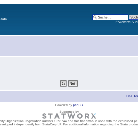
Stata
Erweiterte Suc
Das Te
Powered by
phpBB
Supported by
perty Organization, registration number 1058744 and this trademark is used with the expressed per
developed independently from StataCorp LP. For additional information regarding the Stata product