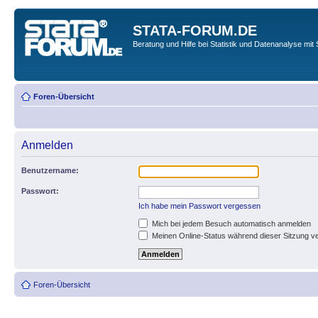
STATA-FORUM.DE
Beratung und Hilfe bei Statistik und Datenanalyse mit 
Foren-Übersicht
Anmelden
Benutzername:
Passwort:
Ich habe mein Passwort vergessen
Mich bei jedem Besuch automatisch anmelden
Meinen Online-Status während dieser Sitzung v
Foren-Übersicht