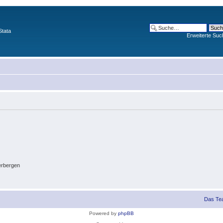
Stata
Erweiterte Suc
erbergen
Das Te
Powered by
phpBB