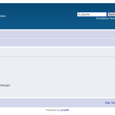
Stata
Erweiterte Suc
erbergen
Das Te
Powered by
phpBB