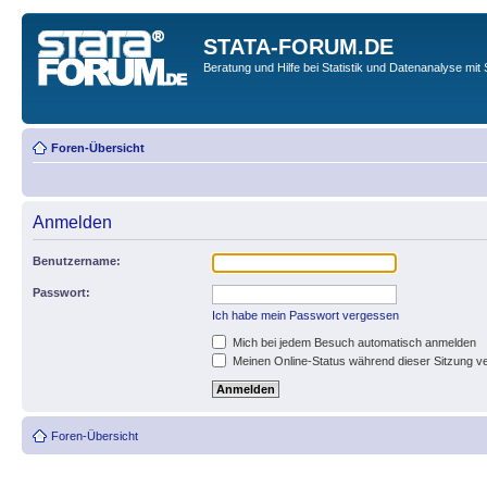
STATA-FORUM.DE
Beratung und Hilfe bei Statistik und Datenanalyse mit 
Foren-Übersicht
Anmelden
Benutzername:
Passwort:
Ich habe mein Passwort vergessen
Mich bei jedem Besuch automatisch anmelden
Meinen Online-Status während dieser Sitzung v
Foren-Übersicht