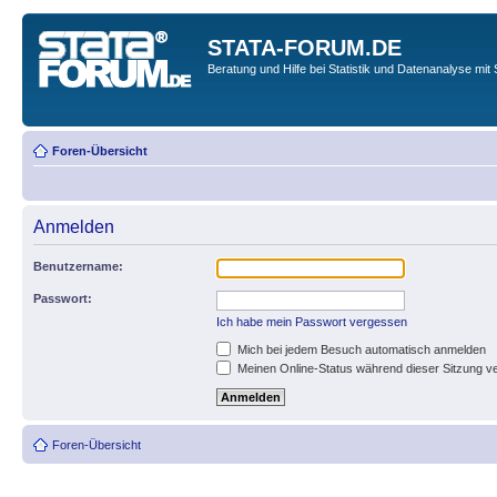
STATA-FORUM.DE
Beratung und Hilfe bei Statistik und Datenanalyse mit 
Foren-Übersicht
Anmelden
Benutzername:
Passwort:
Ich habe mein Passwort vergessen
Mich bei jedem Besuch automatisch anmelden
Meinen Online-Status während dieser Sitzung v
Foren-Übersicht