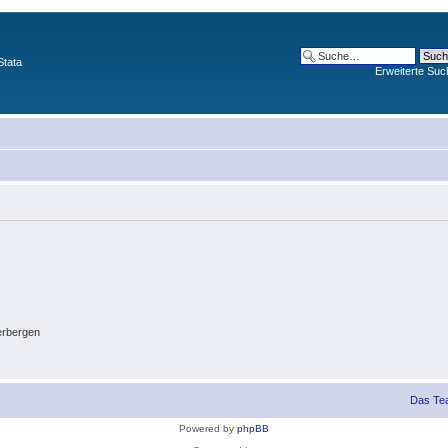
Stata
Erweiterte Suc
erbergen
Das Te
Powered by
phpBB