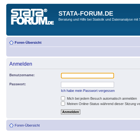
STATA-FORUM.DE
Beratung und Hilfe bei Statistik und Datenanalyse mit 
Foren-Übersicht
Anmelden
Benutzername:
Passwort:
Ich habe mein Passwort vergessen
Mich bei jedem Besuch automatisch anmelden
Meinen Online-Status während dieser Sitzung v
Foren-Übersicht