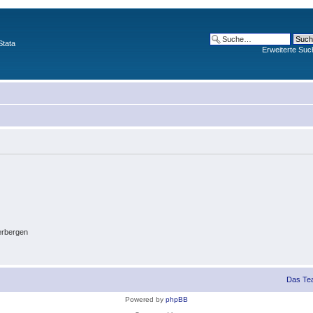
Stata
Erweiterte Suc
erbergen
Das Te
Powered by
phpBB