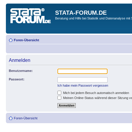
STATA-FORUM.DE
Beratung und Hilfe bei Statistik und Datenanalyse mit 
Foren-Übersicht
Anmelden
Benutzername:
Passwort:
Ich habe mein Passwort vergessen
Mich bei jedem Besuch automatisch anmelden
Meinen Online-Status während dieser Sitzung v
Foren-Übersicht