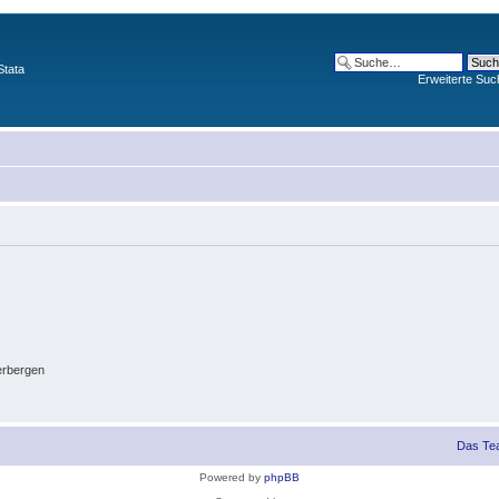
Stata
Erweiterte Suc
erbergen
Das Te
Powered by
phpBB