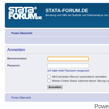
STATA-FORUM.DE
Beratung und Hilfe bei Statistik und Datenanalyse mit 
Foren-Übersicht
Anmelden
Benutzername:
Passwort:
Ich habe mein Passwort vergessen
Mich bei jedem Besuch automatisch anmelden
Meinen Online-Status während dieser Sitzung v
Foren-Übersicht
Powe