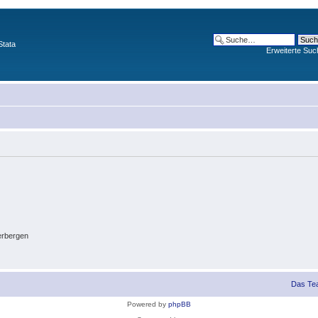
Stata
Erweiterte Suc
erbergen
Das Te
Powered by
phpBB