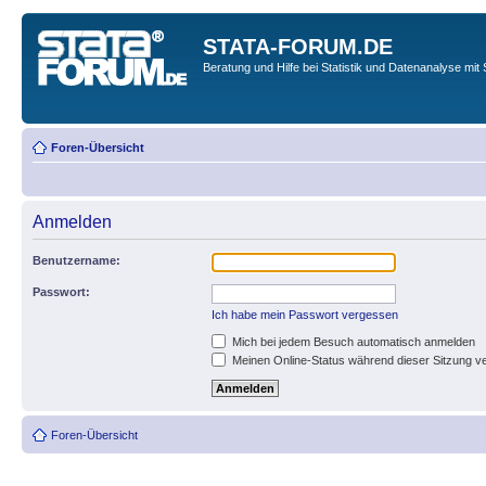
STATA-FORUM.DE
Beratung und Hilfe bei Statistik und Datenanalyse mit 
Foren-Übersicht
Anmelden
Benutzername:
Passwort:
Ich habe mein Passwort vergessen
Mich bei jedem Besuch automatisch anmelden
Meinen Online-Status während dieser Sitzung v
Foren-Übersicht