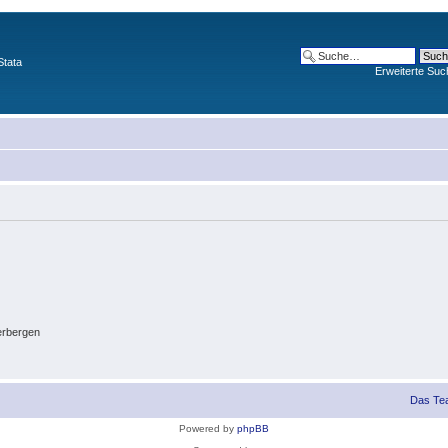
Stata
Erweiterte Suc
erbergen
Das Te
Powered by
phpBB