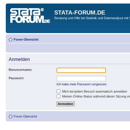
STATA-FORUM.DE
Beratung und Hilfe bei Statistik und Datenanalyse mit 
Foren-Übersicht
Anmelden
Benutzername:
Passwort:
Ich habe mein Passwort vergessen
Mich bei jedem Besuch automatisch anmelden
Meinen Online-Status während dieser Sitzung v
Foren-Übersicht