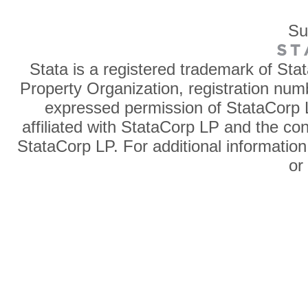
Su
Stata is a registered trademark of Sta
Property Organization, registration num
expressed permission of StataCorp L
affiliated with StataCorp LP and the co
StataCorp LP. For additional information
o