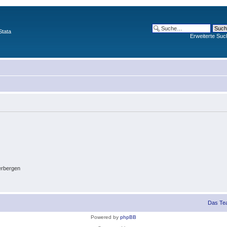
Stata
Erweiterte Suc
erbergen
Das Te
Powered by
phpBB