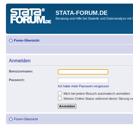
STATA-FORUM.DE
Beratung und Hilfe bei Statistik und Datenanalyse mit 
Foren-Übersicht
Anmelden
Benutzername:
Passwort:
Ich habe mein Passwort vergessen
Mich bei jedem Besuch automatisch anmelden
Meinen Online-Status während dieser Sitzung v
Foren-Übersicht