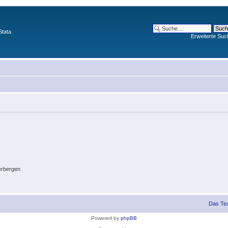
Stata
Erweiterte Suc
erbergen
Das Te
Powered by
phpBB