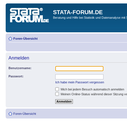
STATA-FORUM.DE
Beratung und Hilfe bei Statistik und Datenanalyse mit 
Foren-Übersicht
Anmelden
Benutzername:
Passwort:
Ich habe mein Passwort vergessen
Mich bei jedem Besuch automatisch anmelden
Meinen Online-Status während dieser Sitzung v
Foren-Übersicht