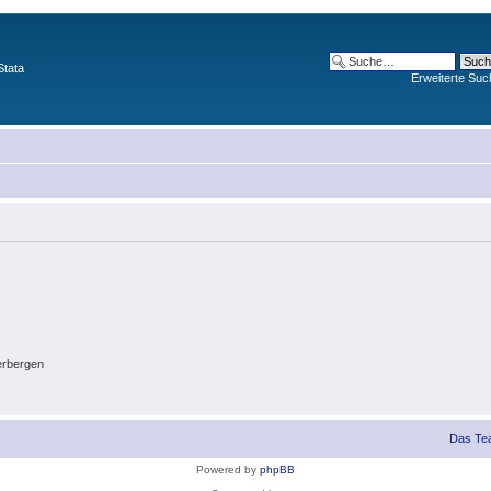
Stata
Erweiterte Suc
erbergen
Das Te
Powered by
phpBB