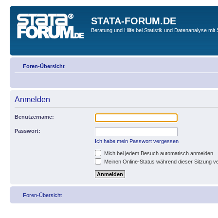
STATA-FORUM.DE
Beratung und Hilfe bei Statistik und Datenanalyse mit 
Foren-Übersicht
Anmelden
Benutzername:
Passwort:
Ich habe mein Passwort vergessen
Mich bei jedem Besuch automatisch anmelden
Meinen Online-Status während dieser Sitzung v
Foren-Übersicht