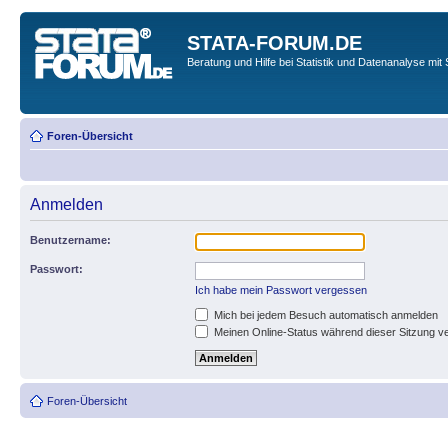
STATA-FORUM.DE
Beratung und Hilfe bei Statistik und Datenanalyse mit 
Foren-Übersicht
Anmelden
Benutzername:
Passwort:
Ich habe mein Passwort vergessen
Mich bei jedem Besuch automatisch anmelden
Meinen Online-Status während dieser Sitzung v
Foren-Übersicht