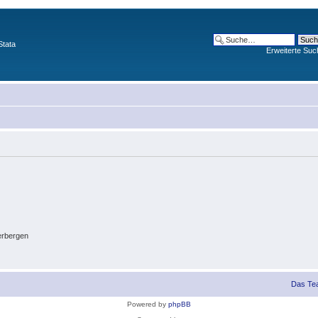
Stata
Erweiterte Suc
erbergen
Das Te
Powered by
phpBB