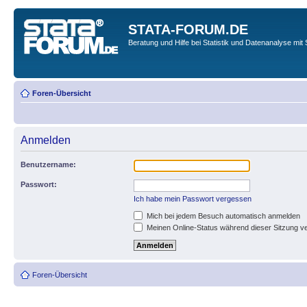
STATA-FORUM.DE
Beratung und Hilfe bei Statistik und Datenanalyse mit 
Foren-Übersicht
Anmelden
Benutzername:
Passwort:
Ich habe mein Passwort vergessen
Mich bei jedem Besuch automatisch anmelden
Meinen Online-Status während dieser Sitzung v
Foren-Übersicht