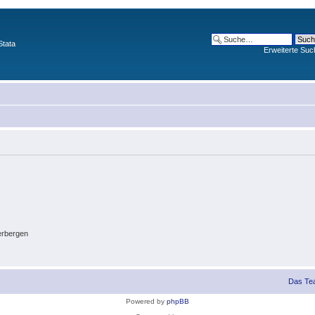
Stata
Erweiterte Suc
erbergen
Das Te
Powered by
phpBB