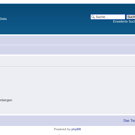
Stata
Erweiterte Suc
erbergen
Das Te
Powered by
phpBB