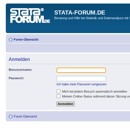
STATA-FORUM.DE
Beratung und Hilfe bei Statistik und Datenanalyse mit 
Foren-Übersicht
Anmelden
Benutzername:
Passwort:
Ich habe mein Passwort vergessen
Mich bei jedem Besuch automatisch anmelden
Meinen Online-Status während dieser Sitzung v
Foren-Übersicht