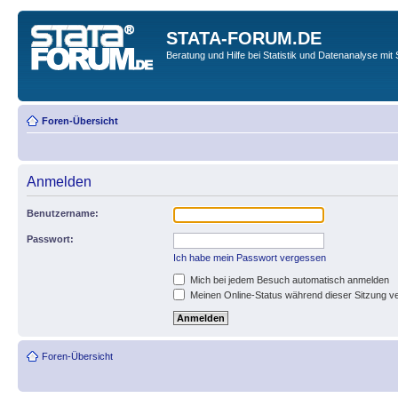
STATA-FORUM.DE
Beratung und Hilfe bei Statistik und Datenanalyse mit 
Foren-Übersicht
Anmelden
Benutzername:
Passwort:
Ich habe mein Passwort vergessen
Mich bei jedem Besuch automatisch anmelden
Meinen Online-Status während dieser Sitzung v
Foren-Übersicht