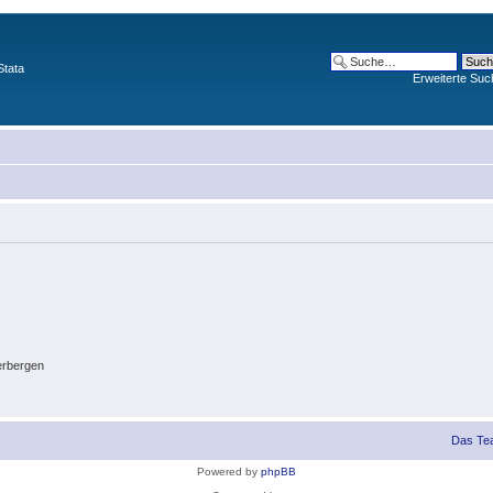
Stata
Erweiterte Suc
erbergen
Das Te
Powered by
phpBB