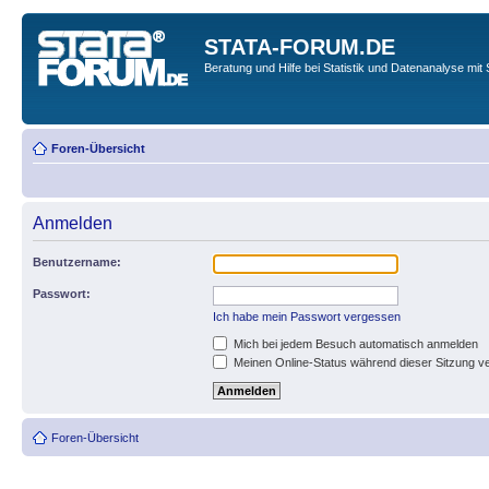
STATA-FORUM.DE
Beratung und Hilfe bei Statistik und Datenanalyse mit 
Foren-Übersicht
Anmelden
Benutzername:
Passwort:
Ich habe mein Passwort vergessen
Mich bei jedem Besuch automatisch anmelden
Meinen Online-Status während dieser Sitzung v
Foren-Übersicht