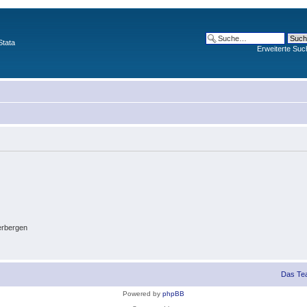
Stata
Erweiterte Suc
erbergen
Das Te
Powered by
phpBB