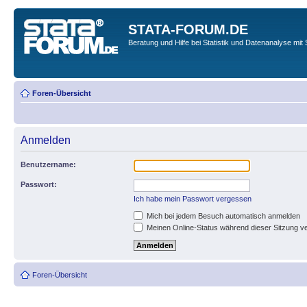
STATA-FORUM.DE
Beratung und Hilfe bei Statistik und Datenanalyse mit 
Foren-Übersicht
Anmelden
Benutzername:
Passwort:
Ich habe mein Passwort vergessen
Mich bei jedem Besuch automatisch anmelden
Meinen Online-Status während dieser Sitzung v
Foren-Übersicht