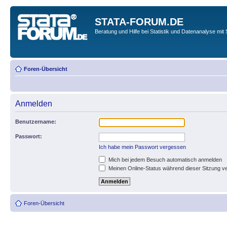
STATA-FORUM.DE
Beratung und Hilfe bei Statistik und Datenanalyse mit 
Foren-Übersicht
Anmelden
Benutzername:
Passwort:
Ich habe mein Passwort vergessen
Mich bei jedem Besuch automatisch anmelden
Meinen Online-Status während dieser Sitzung v
Foren-Übersicht