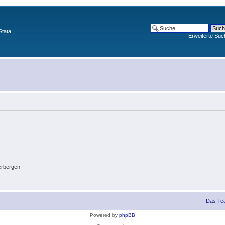
Stata
Erweiterte Suc
erbergen
Das Te
Powered by
phpBB